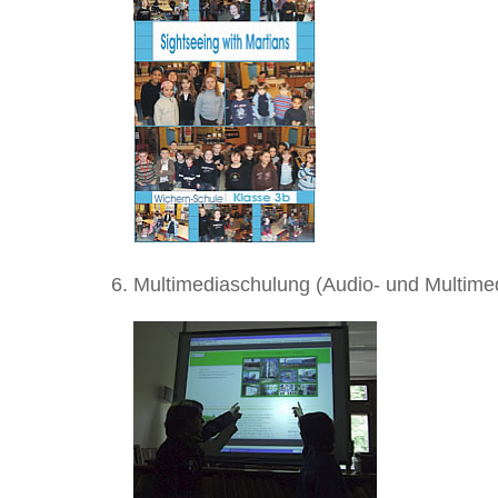
Multimediaschulung (Audio- und Multime