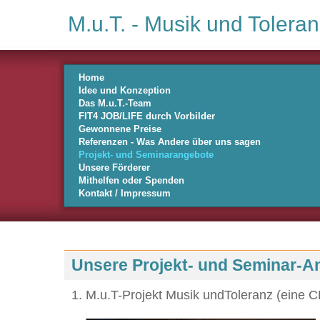
M.u.T. - Musik und Toleran
Home
Idee und Konzeption
Das M.u.T.-Team
FIT4 JOB/LIFE durch Vorbilder
Gewonnene Preise
Referenzen - Was Andere über uns sagen
Projekt- und Seminarangebote
Unsere Förderer
Mithelfen oder Spenden
Kontakt / Impressum
Unsere Projekt- und Seminar-A
M.u.T-Projekt Musik undToleranz (eine C