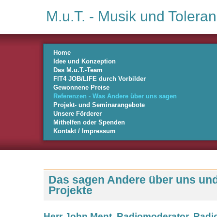
M.u.T. - Musik und Toleran
Home
Idee und Konzeption
Das M.u.T.-Team
FIT4 JOB/LIFE durch Vorbilder
Gewonnene Preise
Referenzen - Was Andere über uns sagen
Projekt- und Seminarangebote
Unsere Förderer
Mithelfen oder Spenden
Kontakt / Impressum
Das sagen Andere über uns und
Projekte
Herr John Ment, Radiomoderator, Rad