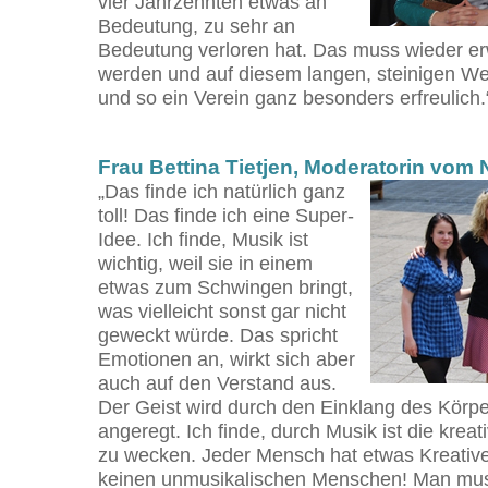
vier Jahrzehnten etwas an
Bedeutung, zu sehr an
Bedeutung verloren hat. Das muss wieder er
werden und auf diesem langen, steinigen Wege
und so ein Verein ganz besonders erfreulich.
Frau Bettina Tietjen, Moderatorin vom
„Das finde ich natürlich ganz
toll! Das finde ich eine Super-
Idee. Ich finde, Musik ist
wichtig, weil sie in einem
etwas zum Schwingen bringt,
was vielleicht sonst gar nicht
geweckt würde. Das spricht
Emotionen an, wirkt sich aber
auch auf den Verstand aus.
Der Geist wird durch den Einklang des Körpe
angeregt. Ich finde, durch Musik ist die krea
zu wecken. Jeder Mensch hat etwas Kreatives
keinen unmusikalischen Menschen! Man mus