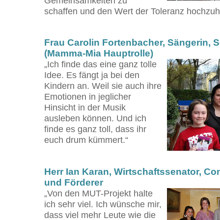
Gemeinsamkeiten zu
schaffen und den Wert der Toleranz hochzuh
Frau Carolin Fortenbacher, Sängerin, 
(Mamma-Mia Hauptrolle)
„Ich finde das eine ganz tolle
Idee. Es fängt ja bei den
Kindern an. Weil sie auch ihre
Emotionen in jeglicher
Hinsicht in der Musik
ausleben können. Und ich
finde es ganz toll, dass ihr
euch drum kümmert.“
Herr Ian Karan, Wirtschaftssenator, C
und Förderer
„Von den MUT-Projekt halte
ich sehr viel. Ich wünsche mir,
dass viel mehr Leute wie die