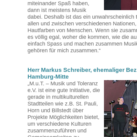
miteinander Spaß haben,
dann ist meistens Musik
dabei. Deshalb ist das ein unwahrscheinlich t
allen und zwischen verschiedenen Nationen
Hautfarben von Menschen. Wenn sie zusam
es völlig egal, woher die kommen, wie die a
einfach Spass und machen zusammen Musik.
gehören für mich zusammen.“
Herr Markus Schreiber, ehemaliger Bez
Hamburg-Mitte
„M.u.T. – Musik und Toleranz
e.V. ist eine gute Initiative, die
gerade in multikulturellen
Stadtteilen wie z.B. St. Pauli,
Horn und Billstedt über
Projekte Möglichkeiten bietet,
um verschiedene Kulturen
zusammenzuführen und