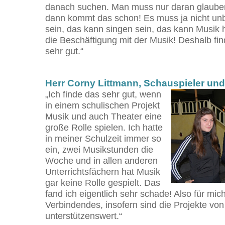
danach suchen. Man muss nur daran glauben
dann kommt das schon! Es muss ja nicht unb
sein, das kann singen sein, das kann Musik h
die Beschäftigung mit der Musik! Deshalb fi
sehr gut.“
Herr Corny Littmann, Schauspieler und
„Ich finde das sehr gut, wenn
in einem schulischen Projekt
Musik und auch Theater eine
große Rolle spielen. Ich hatte
in meiner Schulzeit immer so
ein, zwei Musikstunden die
Woche und in allen anderen
Unterrichtsfächern hat Musik
gar keine Rolle gespielt. Das
fand ich eigentlich sehr schade! Also für mic
Verbindendes, insofern sind die Projekte vo
unterstützenswert.“