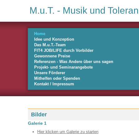
M.u.T. - Musik und Toleran
Home
Idee und Konzeption
Das M.u.T.-Team
FIT4 JOB/LIFE durch Vorbilder
Gewonnene Preise
Referenzen - Was Andere über uns sagen
Projekt- und Seminarangebote
Unsere Förderer
Mithelfen oder Spenden
Kontakt / Impressum
Bilder
Galerie 1
Hier klicken um Galerie zu starten