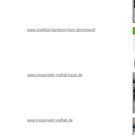
www.stadtteil-hamburg-horn.de/entwurf/
www.mutprojekt-vielfalt-lurup.de
www.mutprojekt-vielfalt.de