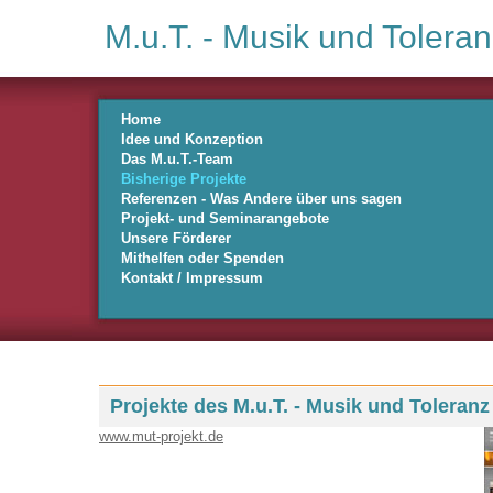
M.u.T. - Musik und Toleran
Home
Idee und Konzeption
Das M.u.T.-Team
Bisherige Projekte
Referenzen - Was Andere über uns sagen
Projekt- und Seminarangebote
Unsere Förderer
Mithelfen oder Spenden
Kontakt / Impressum
Projekte des M.u.T. - Musik und Toleranz 
www.mut-projekt.de