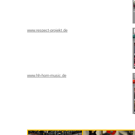
www.respect-projekt.de
www.hh-horn-music.de